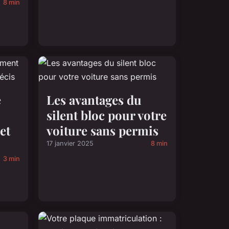
8 min
e
Les avantages du
silent bloc pour votre
et
voiture sans permis
17 janvier 2025
8 min
3 min