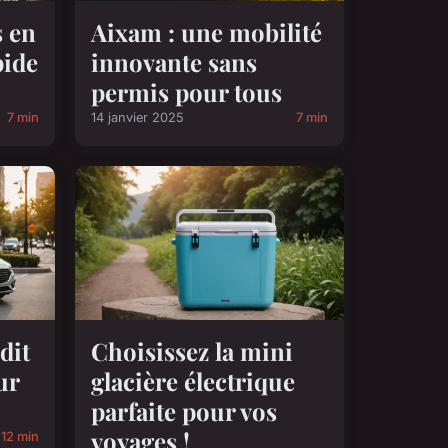
s en
Aixam : une mobilité
pide
innovante sans
permis pour tous
7 min
14 janvier 2025
7 min
dit
Choisissez la mini
ur
glacière électrique
parfaite pour vos
voyages !
12 min