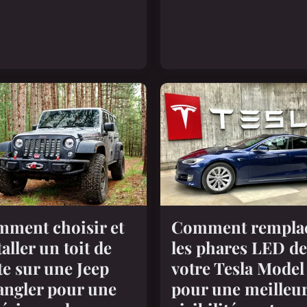
Comment rempla
ment choisir et
les phares LED de
taller un toit de
votre Tesla Model
te sur une Jeep
pour une meilleu
ngler pour une