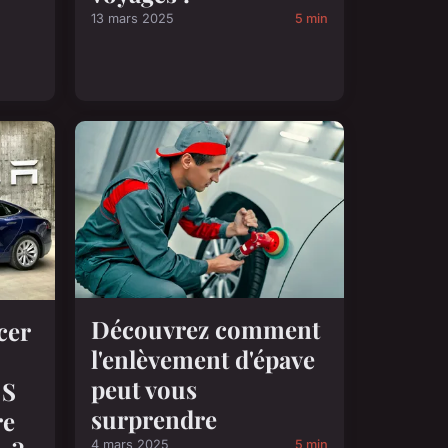
13 mars 2025
5 min
Découvrez comment
cer
l'enlèvement d'épave
peut vous
 S
surprendre
re
4 mars 2025
5 min