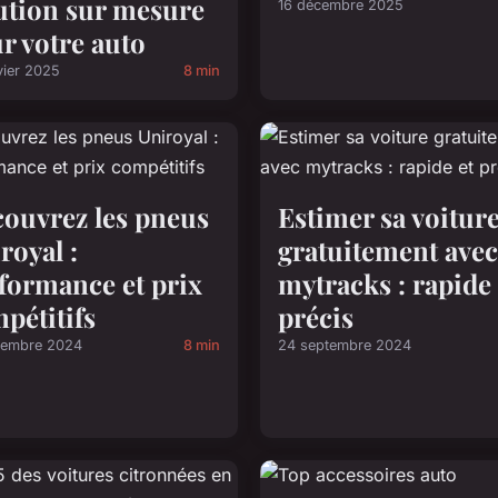
ution sur mesure
16 décembre 2025
r votre auto
vier 2025
8 min
ouvrez les pneus
Estimer sa voitur
royal :
gratuitement avec
formance et prix
mytracks : rapide 
pétitifs
précis
cembre 2024
8 min
24 septembre 2024