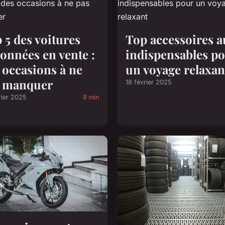
 5 des voitures
Top accessoires a
ronnées en vente :
indispensables p
 occasions à ne
un voyage relaxan
s manquer
18 février 2025
rier 2025
8 min