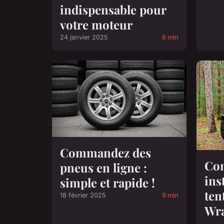
indispensable pour
votre moteur
24 janvier 2025
6 min
Commandez des
Com
pneus en ligne :
ins
simple et rapide !
ten
18 février 2025
9 min
Wra