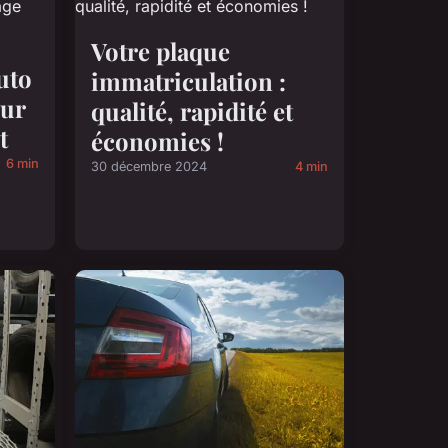
Votre plaque
uto
immatriculation :
our
qualité, rapidité et
t
économies !
6 min
30 décembre 2024
4 min