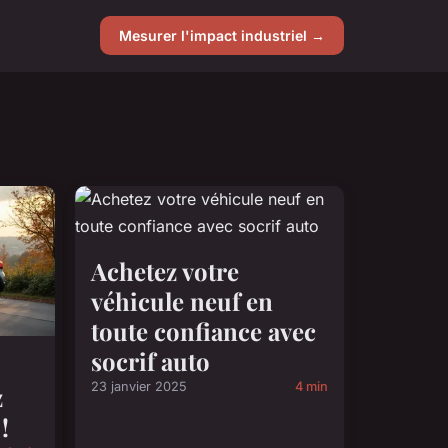
Mesurer l'impact industriel →
Achetez votre
véhicule neuf en
toute confiance avec
socrif auto
23 janvier 2025
4 min
z
!