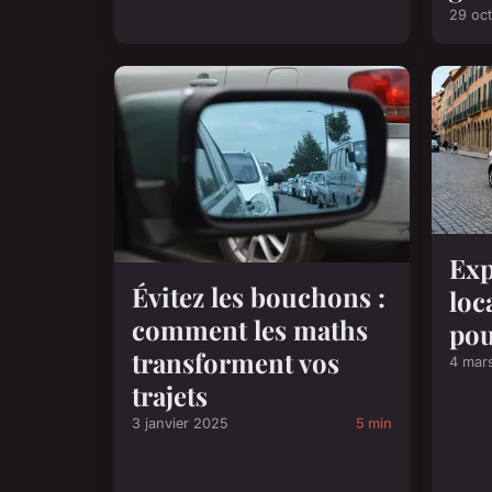
29 oc
Exp
Évitez les bouchons :
loc
comment les maths
pou
transforment vos
4 mar
trajets
3 janvier 2025
5 min