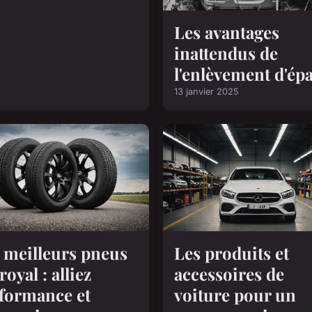
Les avantages
inattendus de
l'enlèvement d'ép
13 janvier 2025
 meilleurs pneus
Les produits et
royal : alliez
accessoires de
formance et
voiture pour un