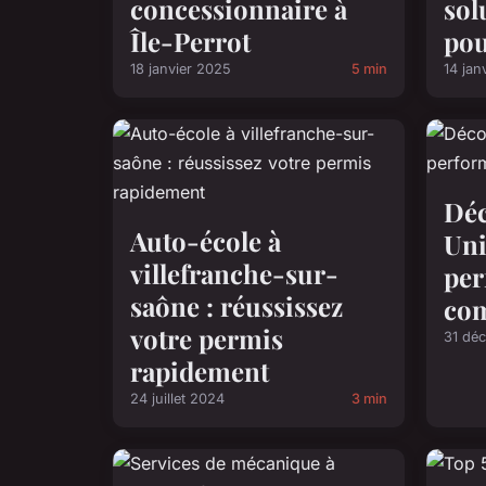
concessionnaire à
sol
Île-Perrot
pou
18 janvier 2025
5 min
14 jan
Déc
Auto-école à
Uni
villefranche-sur-
per
saône : réussissez
com
votre permis
31 dé
rapidement
24 juillet 2024
3 min