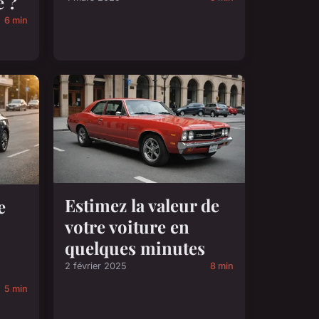
e ?
6 min
Estimez la valeur de
e
votre voiture en
quelques minutes
2 février 2025
8 min
5 min