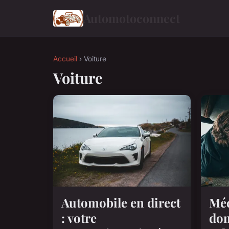
Automotoconnect
Accueil
› Voiture
Voiture
Automobile en direct
Méc
: votre
dom