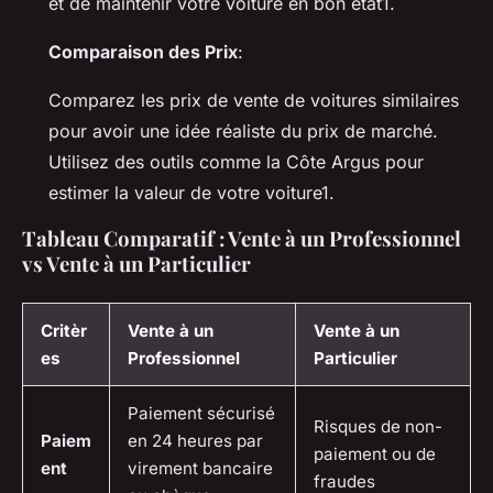
et de maintenir votre voiture en bon état1.
Comparaison des Prix
:
Comparez les prix de vente de voitures similaires
pour avoir une idée réaliste du prix de marché.
Utilisez des outils comme la Côte Argus pour
estimer la valeur de votre voiture1.
Tableau Comparatif : Vente à un Professionnel
vs Vente à un Particulier
Critèr
Vente à un
Vente à un
es
Professionnel
Particulier
Paiement sécurisé
Risques de non-
Paiem
en 24 heures par
paiement ou de
ent
virement bancaire
fraudes