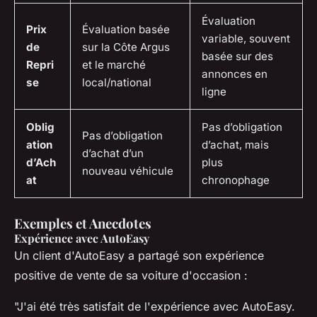
Évaluation
Prix
Évaluation basée
variable, souvent
de
sur la Côte Argus
basée sur des
Repri
et le marché
annonces en
se
local/national
ligne
Oblig
Pas d’obligation
Pas d’obligation
ation
d’achat, mais
d’achat d’un
d’Ach
plus
nouveau véhicule
at
chronophage
Exemples et Anecdotes
Expérience avec AutoEasy
Un client d'AutoEasy a partagé son expérience
positive de vente de sa voiture d'occasion :
"J'ai été très satisfait de l'expérience avec AutoEasy.