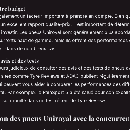
tre budget
galement un facteur important à prendre en compte. Bien q
 un excellent rapport qualité-prix, il est important de déte
à investir. Les pneus Uniroyal sont généralement plus abord
currents haut de gamme, mais ils offrent des performances
es, dans de nombreux cas.
avis et des tests
ujours judicieux de consulter des avis et des tests de pneus a
s sites comme
Tyre Reviews
et
ADAC
publient régulièrement
i peuvent vous aider à comparer les performances des dif
al. Par exemple, le RainSport 5 a été salué pour son excell
 sol mouillé dans un test récent de
Tyre Reviews
.
n des pneus Uniroyal avec la concurre