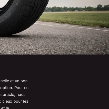
nelle et un bon
 option. Pour en
t article, nous
dicieux pour les
et la