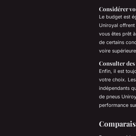
Considérer vo
Le budget est é
Uniroyal offrent
vous êtes prêt 
de certains con
voire supérieur
Consulter des 
Enfin, il est to
votre choix. Le
indépendants qu
de pneus Uniroy
performance sur
Comparaiso