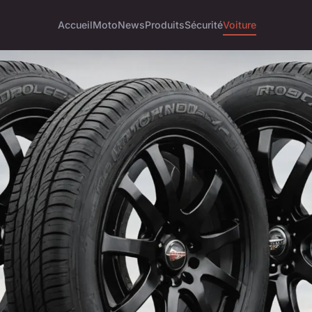
Accueil
Moto
News
Produits
Sécurité
Voiture