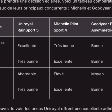
 à prendre une décision éclairée, voici un tableau comparat
eux de leurs principaux concurrents : Michelin et Goodyear.
Uniroyal
Michelin Pilot
Goodyear E
e
RainSport 5
Sport 4
Asymmetri
 sol
Excellente
Très bonne
Bonne
Très bonne
Excellente
Bonne
Abordable
Élevé
Moyen
Très bonne
Excellente
Bonne
ez le voir, les pneus Uniroyal offrent une excellente adhé