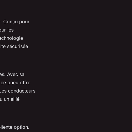
é. Conçu pour
our les
technologie
ite sécurisée
es. Avec sa
 ce pneu offre
 Les conducteurs
 un allié
llente option.