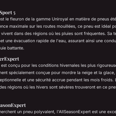
Sport 5
est le fleuron de la gamme Uniroyal en matière de pneus ét
ence maximale sur les routes mouillées, ce pneu est idéal p
vivent dans des régions où les pluies sont fréquentes. Sa 
t une évacuation rapide de l'eau, assurant ainsi une condu
uie battante.
erExpert
est conçu pour les conditions hivernales les plus rigoureus
ent spécialement conçue pour mordre la neige et la glace,
eptionnelle et une sécurité accrue pendant les mois froids.
des régions où les hivers sont sévères trouveront en ce pneu
easonExpert
erchent un pneu polyvalent, l'AllSeasonExpert est une exce