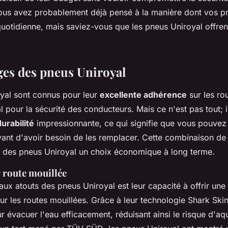
us avez probablement déjà pensé à la manière dont vos pn
uotidienne, mais saviez-vous que les pneus Uniroyal offren
ges des pneus Uniroyal
yal sont connus pour leur
excellente adhérence
sur les ro
al pour la sécurité des conducteurs. Mais ce n'est pas tout; i
durabilité
impressionnante, ce qui signifie que vous pouvez 
vant d'avoir besoin de les remplacer. Cette combinaison de
it des pneus Uniroyal un choix économique à long terme.
 route mouillée
aux atouts des pneus Uniroyal est leur capacité à offrir un
ur les routes mouillées. Grâce à leur technologie
Shark Ski
 évacuer l'eau efficacement, réduisant ainsi le risque d'a