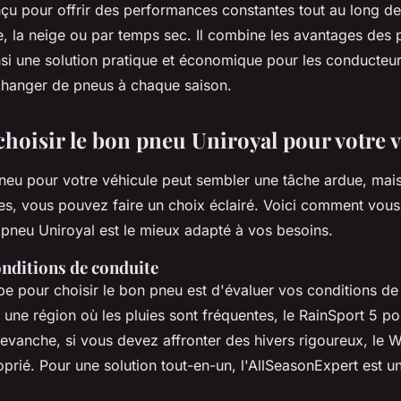
çu pour offrir des performances constantes tout au long de
ie, la neige ou par temps sec. Il combine les avantages des 
insi une solution pratique et économique pour les conducteur
changer de pneus à chaque saison.
oisir le bon pneu Uniroyal pour votre v
pneu pour votre véhicule peut sembler une tâche ardue, mai
ues, vous pouvez faire un choix éclairé. Voici comment vou
 pneu Uniroyal est le mieux adapté à vos besoins.
onditions de conduite
e pour choisir le bon pneu est d'évaluer vos conditions de 
une région où les pluies sont fréquentes, le RainSport 5 pou
revanche, si vous devez affronter des hivers rigoureux, le 
oprié. Pour une solution tout-en-un, l'AllSeasonExpert est u