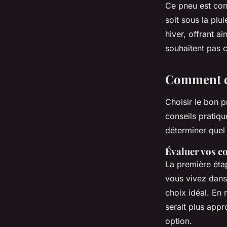
Ce pneu est con
soit sous la plu
hiver, offrant a
souhaitent pas 
Comment ch
Choisir le bon 
conseils pratiq
déterminer quel
Évaluer vos c
La première étap
vous vivez dans 
choix idéal. En 
serait plus appr
option.