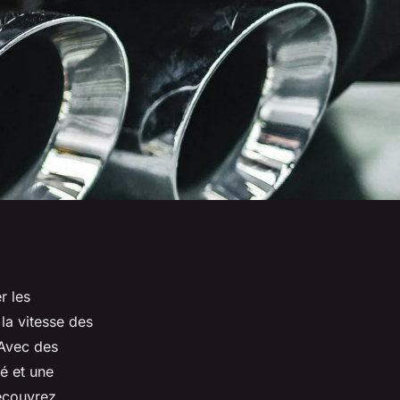
r les
la vitesse des
 Avec des
é et une
Découvrez