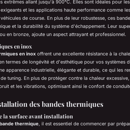
 extrêmes allant jusqu'à 900°C. Elles sont idéales pour les
exigeants et les applications haute performance comme le
 véhicules de course. En plus de leur robustesse, ces band
rmique et la durabilité du système d'échappement. Leur super
ou en bronze, ajoute un aspect attrayant et professionnel.
ques en inox
rmiques en inox
offrent une excellente résistance à la chale
 en termes de longévité et d'esthétique pour vos systèmes
ne apparence industrielle, élégante et durable, ce qui les r
 de tuning. En plus de protéger contre la chaleur excessive,
bruit et les vibrations, optimisant ainsi le confort de conduit
stallation des bandes thermiques
 la surface avant installation
bande thermique
, il est essentiel de commencer par prépa