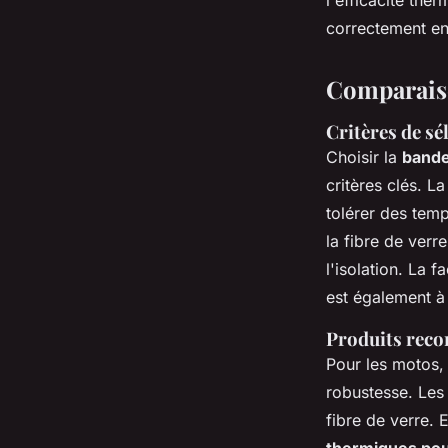
l'efficacité the
correctement en
Comparaiso
Critères de s
Choisir la
bande
critères clés. L
tolérer des temp
la fibre de verre
l'isolation. La f
est également à
Produits reco
Pour les motos,
robustesse. Les
fibre de verre.