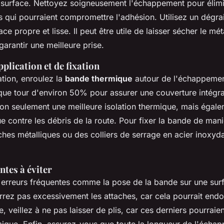
 surface. Nettoyez soigneusement l'échappement pour élimin
us qui pourraient compromettre l'adhésion. Utilisez un dégra
ce propre et lisse. Il peut être utile de laisser sécher le mét
arantir une meilleure prise.
plication et de fixation
ation, enroulez la
bande thermique
autour de l'échappement
ue tour d'environ 50% pour assurer une couverture intégra
on seulement une meilleure isolation thermique, mais égal
e contre les débris de la route. Pour fixer la bande de mani
aches métalliques ou des colliers de serrage en acier inoxy
tes à éviter
s erreurs fréquentes comme la pose de la bande sur une sur
rrez pas excessivement les attaches, car cela pourrait en
veillez à ne pas laisser de plis, car ces derniers pourraien