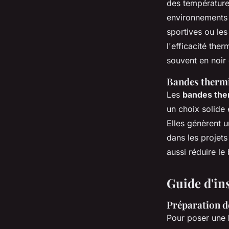
des températures
environnements 
sportives ou les
l'efficacité the
souvent en noir 
Bandes thermi
Les
bandes the
un choix solide
Elles génèrent u
dans les projets
aussi réduire le 
Guide d'in
Préparation de
Pour poser une