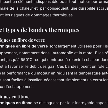
stituent un élément indispensable pour tout moteur performa
male de la chaleur et, par conséquent, une durabilité accru
ant les risques de dommages thermiques.
et types de bandes thermiques
ques en fibre de verre
rmiques en fibre de verre
sont largement utilisées pour l'i
ppement, notamment dans l'automobile et la moto. Elles ré
ant jusqu'à 550°C, ce qui contribue à retenir la chaleur dan
t à favoriser le débit des gaz. Ces bandes jouent un rôle c
de la performance du moteur en réduisant la température au
es sont faciles à installer, nécessitant simplement un enroule
aux d'échappement.
ques en titane
rmiques en titane
se distinguent par leur incroyable capacit