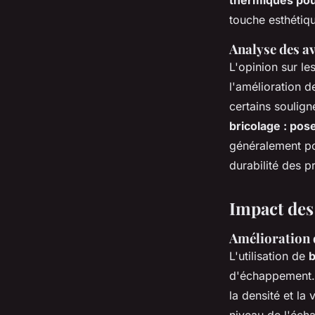
thermiques po
touche esthétiq
Analyse des a
L'opinion sur 
l'amélioration 
certains soulign
bricolage : po
généralement pos
durabilité des p
Impact des
Amélioration 
L'utilisation de
b
d'échappement. 
la densité et la