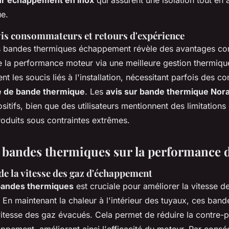
ur échappement en inox
qui assurent une isolation tout en 
ue.
vis consommateurs et retours d'expérience
les bandes thermiques échappement révèle des avantages 
de la performance moteur via une meilleure gestion thermiq
ent les soucis liés à l'installation, nécessitant parfois des 
se de bande thermique
. Les
avis sur bande thermique Nor
itifs, bien que des utilisateurs mentionnent des limitations 
roduits sous contraintes extrêmes.
 bandes thermiques sur la performance 
de la vitesse des gaz d'échappement
andes thermiques
est cruciale pour améliorer la vitesse d
En maintenant la chaleur à l'intérieur des tuyaux, ces ban
 vitesse des gaz évacués. Cela permet de réduire la contre-