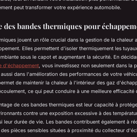
ment peut transformer votre expérience automobile.
e des bandes thermiques pour échappem
iques jouent un rôle crucial dans la gestion de la chaleur 
pement. Elles permettent d'isoler thermiquement les tuyaux,
mbiante sous le capot et augmentant la sécurité. En décida
e d'échappement
, vous investissez non seulement dans la p
aussi dans l'amélioration des performances de votre véhicule
ermet de maintenir la chaleur à l'intérieur des gaz d'écha
écoulement, ce qui peut conduire à une meilleure efficacité
antage de ces bandes thermiques est leur capacité à protége
ronnants contre une exposition excessive à des températur
i leur durée de vie. Les bandes contribuent également à réd
n des pièces sensibles situées à proximité du collecteur d'