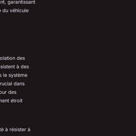
nt, garantissant
e du véhicule
solation des
sistent à des
s le système
rucial dans
tour des
ment étroit
é à résister à