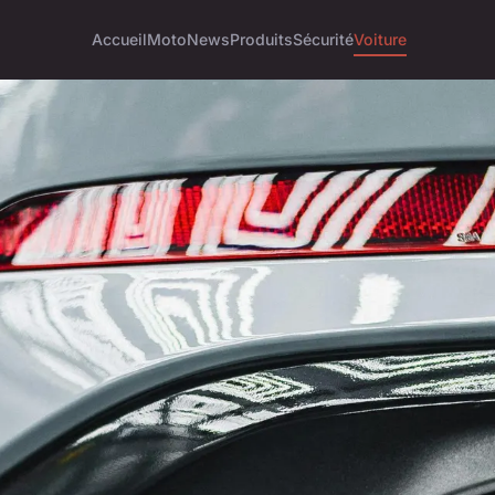
Accueil
Moto
News
Produits
Sécurité
Voiture