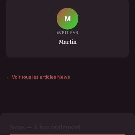
M
ECRIT PAR
Martin
← Voir tous les articles News
News — À lire également