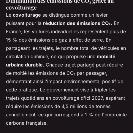
Diminution des émissions de CO₂ grâce au
covoiturage
Le
covoiturage
se distingue comme un levier
puissant pour la
réduction des émissions CO₂
. En
France, les voitures individuelles représentent plus de
15 % des émissions de gaz à effet de serre. En
partageant les trajets, le nombre total de véhicules en
circulation diminue, ce qui propulse une
mobilité
urbaine durable
. Chaque trajet partagé peut réduire
de moitié les émissions de CO₂ par passager,
démontrant ainsi l'impact environnemental positif de
cette pratique. Le gouvernement vise à tripler les
trajets quotidiens en covoiturage d'ici 2027, espérant
réduire les émissions de 4,5 millions de tonnes
annuellement, ce qui correspond à 1 % de l'empreinte
carbone française.