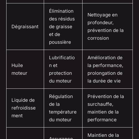
Élimination
Nettoyage en
des résidus
profondeur,
Dégraissant
de graisse
prévention de la
et de
corrosion
poussière
Lubrificatio
Amélioration de
Huile
n et
la performance,
moteur
protection
prolongation de
du moteur
la durée de vie
Régulation
Prévention de la
Liquide de
de la
surchauffe,
refroidisse
température
maintien de la
ment
du moteur
performance
Maintien de la
Assurance