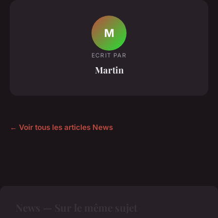
M
ECRIT PAR
Martin
← Voir tous les articles News
News — Sur le même sujet