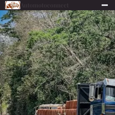
Automotoconnect