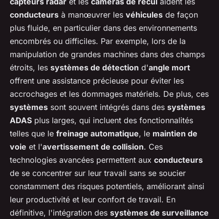
capteurs radar
et les
caméras de recul
aident les
conducteurs
à manœuvrer les
véhicules
de façon
plus fluide, en particulier dans des environnements
encombrés ou difficiles. Par exemple, lors de la
manipulation de grandes machines dans des champs
étroits, les
systèmes de détection
d'
angle mort
offrent une assistance précieuse pour éviter les
accrochages et les dommages matériels. De plus, ces
systèmes
sont souvent intégrés dans des
systèmes
ADAS
plus larges, qui incluent des fonctionnalités
telles que le
freinage automatique
, le
maintien de
voie
et l'
avertissement de collision
. Ces
technologies avancées permettent aux
conducteurs
de se concentrer sur leur travail sans se soucier
constamment des risques potentiels, améliorant ainsi
leur productivité et leur confort de travail. En
définitive, l'intégration des
systèmes de surveillance