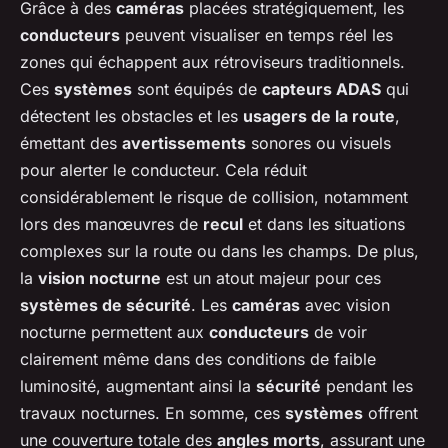
Grâce à des
caméras
placées stratégiquement, les
conducteurs
peuvent visualiser en temps réel les
zones qui échappent aux rétroviseurs traditionnels.
Ces
systèmes
sont équipés de
capteurs ADAS
qui
détectent les obstacles et les
usagers de la route
,
émettant des
avertissements
sonores ou visuels
pour alerter le conducteur. Cela réduit
considérablement le risque de collision, notamment
lors des manœuvres de
recul
et dans les situations
complexes sur la route ou dans les champs. De plus,
la
vision nocturne
est un atout majeur pour ces
systèmes de sécurité
. Les
caméras
avec vision
nocturne permettent aux
conducteurs
de voir
clairement même dans des conditions de faible
luminosité, augmentant ainsi la
sécurité
pendant les
travaux nocturnes. En somme, ces
systèmes
offrent
une couverture totale des
angles morts
, assurant une