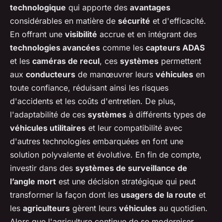
technologique
qui apporte des
avantages
considérables en matière de
sécurité
et d'efficacité.
En offrant une
visibilité
accrue et en intégrant des
technologies avancées
comme les
capteurs ADAS
et les
caméras de recul
, ces
systèmes
permettent
aux
conducteurs
de manœuvrer leurs
véhicules
en
toute confiance, réduisant ainsi les risques
d'accidents et les coûts d'entretien. De plus,
l'adaptabilité de ces
systèmes
à différents types de
véhicules utilitaires
et leur compatibilité avec
d'autres technologies embarquées en font une
solution polyvalente et évolutive. En fin de compte,
investir dans des
systèmes de surveillance de
l’angle mort
est une décision stratégique qui peut
transformer la façon dont les
usagers de la route
et
les
agriculteurs
gèrent leurs
véhicules
au quotidien.
Alors que l'agriculture continue de se moderniser,