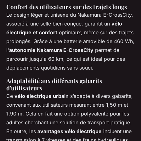
Confort des utilisateurs sur des trajets longs
Le design léger et unisexe du Nakamura E-CrossCity,
associé à une selle bien conçue, garantit un
vélo
électrique et confort
optimaux, même sur des trajets
prolongés. Grâce à une batterie amovible de 460 Wh,
l'
autonomie Nakamura E-CrossCity
permet de
parcourir jusqu'à 60 km, ce qui est idéal pour des
déplacements quotidiens sans souci.
Adaptabilité aux différents gabarits
d'utilisateurs
Ce
vélo électrique urbain
s’adapte à divers gabarits,
convenant aux utilisateurs mesurant entre 1,50 m et
1,90 m. Cela en fait une option polyvalente pour les
adultes cherchant une solution de transport pratique.
En outre, les
avantages vélo électrique
incluent une
transmission à 7 vitesses et des freins hydrauliques